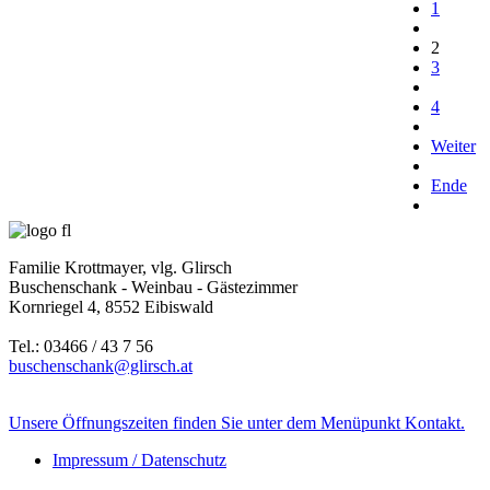
1
2
3
4
Weiter
Ende
Familie Krottmayer, vlg. Glirsch
Buschenschank - Weinbau - Gästezimmer
Kornriegel 4, 8552 Eibiswald
Tel.: 03466 / 43 7 56
buschenschank@glirsch.at
Unsere Öffnungszeiten finden Sie unter dem Menüpunkt Kontakt.
Impressum / Datenschutz